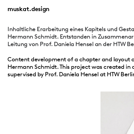
muskat.design
Inhaltliche Erarbeitung eines Kapitels und Gest
Hermann Schmidt. Entstanden in Zusammenar
Leitung von Prof. Daniela Hensel an der HTW Ber
Content development of a chapter and layout o
Hermann Schmidt. This project was created in 
supervised by Prof. Daniela Hensel at HTW Berli