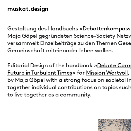
muskat.design
Gestaltung des Handbuchs »
Debattenkompass
Maja Göpel gegründeten Science-Society Netzw
versammelt Einzelbeiträge zu den Themen Gesell
Gemeinschaft miteinander leben wollen.
Editorial Design of the handbook »
Debate Compa
Future in Turbulent Times
« for
Mission Wertvoll
,
by Maja Göpel with a strong focus on societal i
together individual contributions on topics suc
to live together as a community.